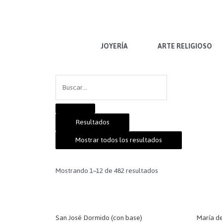
Ir
al
contenido
JOYERÍA
ARTE RELIGIOSO
Search
...
Resultados
Mostrar todos los resultados
Mostrando 1–12 de 482 resultados
San José Dormido (con base)
María de