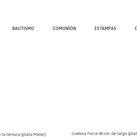
BAUTISMO
COMUNIÓN
ESTAMPAS
Cadena Force 40 cm. de largo (pla
 la ternura (plata Mater)