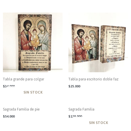
Tabla grande para colgar
Tabla para escritorio doble faz
$
34.000
$
25.000
AGOTADO
Sagrada Familia de pie
Sagrada Familia
$
54.000
$
128.000
AGOTADO