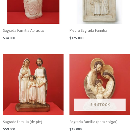
Sagrada Familia Abracito
Piedra Sagrada Familia
$
34.000
$
175.000
AGOTADO
Sagrada familia (de pie)
Sagrada familia (para colgar)
$
59.000
$
35.000