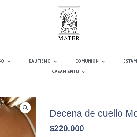
SO
BAUTISMO
COMUNIÓN
ESTAM
CASAMIENTO
Decena de cuello Mo
$
220.000