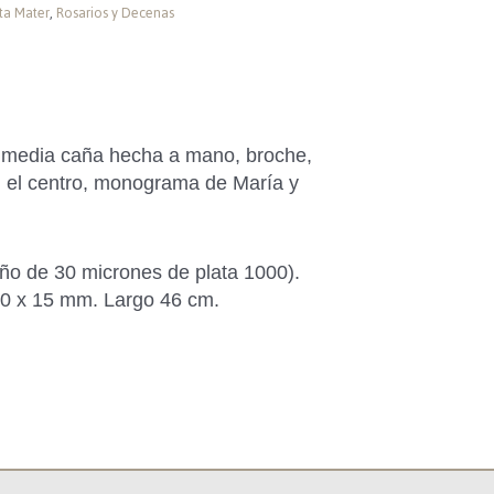
ta Mater
,
Rosarios y Decenas
 media caña hecha a mano, broche,
n el centro, monograma de María y
ño de 30 micrones de plata 1000).
0 x 15 mm. Largo 46 cm.