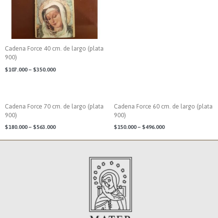
Cadena Force 40 cm. de largo (plata
900)
$
107.000
–
$
350.000
Cadena Force 70 cm. de largo (plata
Cadena Force 60 cm. de largo (plata
900)
900)
$
180.000
–
$
563.000
$
150.000
–
$
496.000