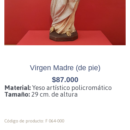
Virgen Madre (de pie)
$
87.000
Material:
Yeso artístico policromático
Tamaño:
29 cm. de altura
Código de producto: F 064-000