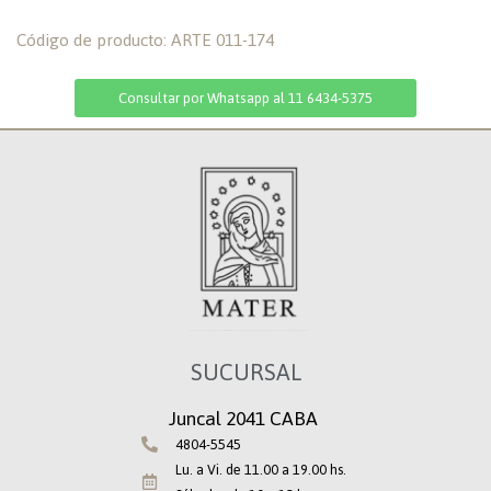
Código de producto: ARTE 011-174
Consultar por Whatsapp al 11 6434-5375
SUCURSAL
Juncal 2041 CABA
4804-5545
Lu. a Vi. de 11.00 a 19.00 hs.