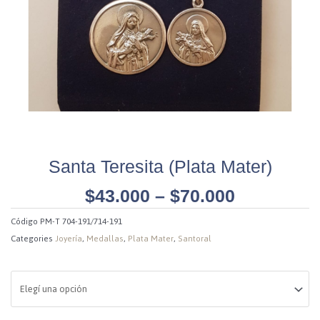
Santa Teresita (Plata Mater)
$
43.000
–
$
70.000
Código
PM-T 704-191/714-191
Categories
Joyería
,
Medallas
,
Plata Mater
,
Santoral