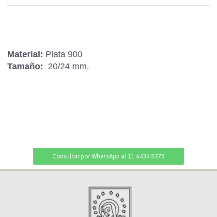
Material:
Plata 900
Tamaño:
20/24 mm.
Consultar por WhatsApp al 11 6434 5375