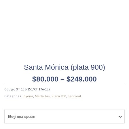
Santa Mónica (plata 900)
$
80.000
–
$
249.000
Código
XT 158-155/XT 176-155
Categories
Joyería
,
Medallas
,
Plata 900
,
Santoral