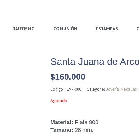
BAUTISMO
COMUNIÓN
ESTAMPAS
Santa Juana de Arco
$
160.000
Código
T 197-000
Categories
Joyería
,
Medallas
,
Agotado
Material:
Plata 900
Tamaño:
26 mm.