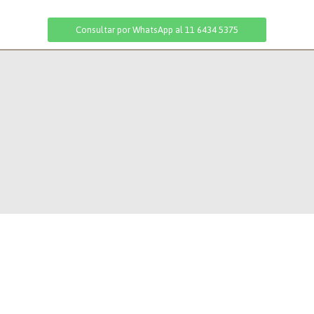
Consultar por WhatsApp al 11 6434 5375