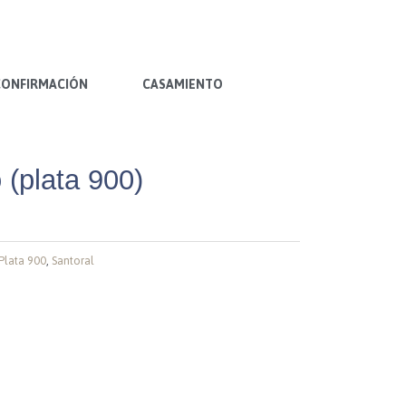
CONFIRMACIÓN
CASAMIENTO
 (plata 900)
Plata 900
,
Santoral