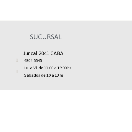
SUCURSAL
Juncal 2041 CABA
4804-5545
Lu. a Vi. de 11.00 a 19.00 hs.
Sábados de 10 a 13 hs.