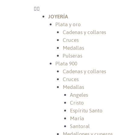
JOYERÍA
Plata y oro
Cadenas y collares
Cruces
Medallas
Pulseras
Plata 900
Cadenas y collares
Cruces
Medallas
Angeles
Cristo
Espíritu Santo
María
Santoral
Medallones y cuneros