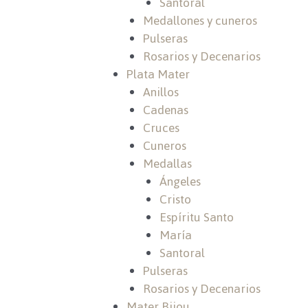
Santoral
Medallones y cuneros
Pulseras
Rosarios y Decenarios
Plata Mater
Anillos
Cadenas
Cruces
Cuneros
Medallas
Ángeles
Cristo
Espíritu Santo
María
Santoral
Pulseras
Rosarios y Decenarios
Mater Bijou