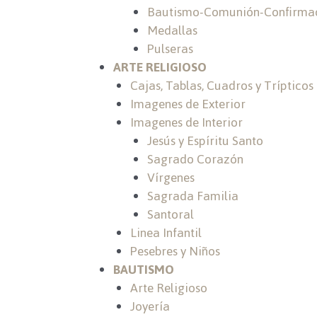
Bautismo-Comunión-Confirma
Medallas
Pulseras
ARTE RELIGIOSO
Cajas, Tablas, Cuadros y Trípticos
Imagenes de Exterior
Imagenes de Interior
Jesús y Espíritu Santo
Sagrado Corazón
Vírgenes
Sagrada Familia
Santoral
Linea Infantil
Pesebres y Niños
BAUTISMO
Arte Religioso
Joyería