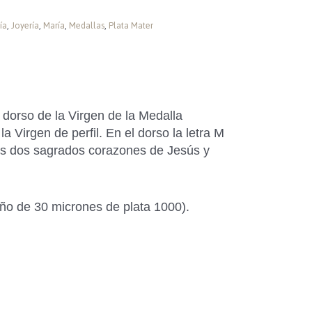
ía
,
Joyería
,
María
,
Medallas
,
Plata Mater
 dorso de la Virgen de la Medalla
a Virgen de perfil. En el dorso la letra M
los dos sagrados corazones de Jesús y
ño de 30 micrones de plata 1000).