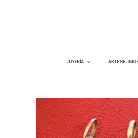
Ir
al
contenido
JOYERÍA
ARTE RELIGIO