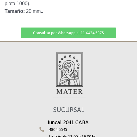
plata 1000).
Tamaño:
20 mm..
Consultar por WhatsApp al 11 6434 5375
SUCURSAL
Juncal 2041 CABA
4804-5545
Lu. a Vi. de 11.00 a 19.00 hs.