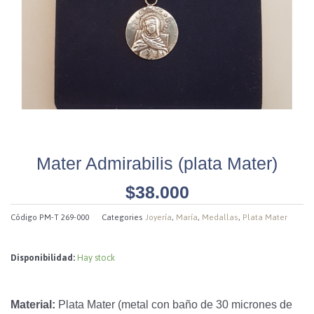
Mater Admirabilis (plata Mater)
$
38.000
Código
PM-T 269-000
Categories
Joyería
,
María
,
Medallas
,
Plata Mater
Disponibilidad:
Hay stock
Material:
Plata Mater (metal con baño de 30 micrones de