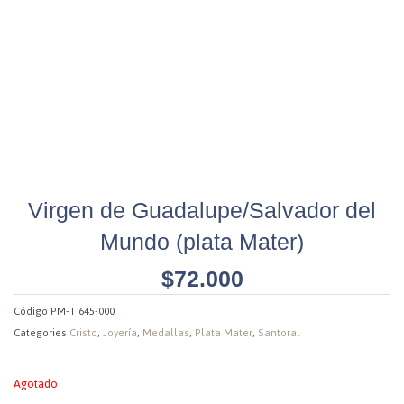
Virgen de Guadalupe/Salvador del
Mundo (plata Mater)
$
72.000
Código
PM-T 645-000
Categories
Cristo
,
Joyería
,
Medallas
,
Plata Mater
,
Santoral
Agotado