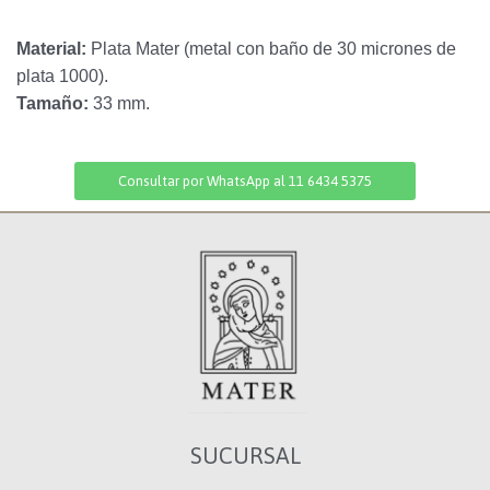
Material:
Plata Mater (metal con baño de 30 micrones de
plata 1000).
Tamaño:
33 mm.
Consultar por WhatsApp al 11 6434 5375
SUCURSAL