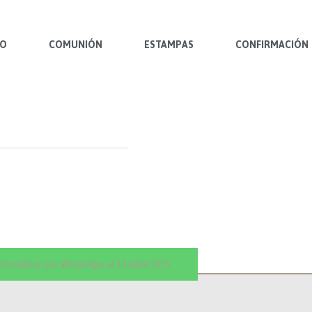
MO
COMUNIÓN
ESTAMPAS
CONFIRMACIÓN
Consultar por WhatsApp al 11 6434 5375