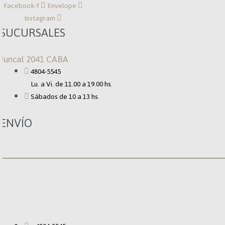
Facebook-f
Envelope
Instagram
SUCURSALES
Juncal 2041 CABA
4804-5545
Lu. a Vi. de 11.00 a 19.00 hs.
Sábados de 10 a 13 hs.
ENVÍO