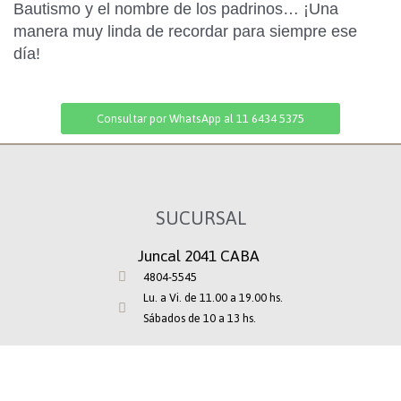
Bautismo y el nombre de los padrinos… ¡Una
manera muy linda de recordar para siempre ese
día!
Consultar por WhatsApp al 11 6434 5375
SUCURSAL
Juncal 2041 CABA
4804-5545
Lu. a Vi. de 11.00 a 19.00 hs.
Sábados de 10 a 13 hs.