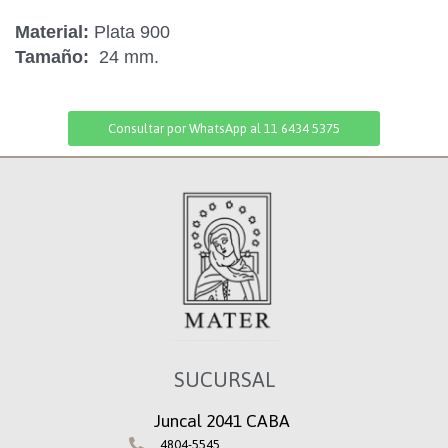
Material:
Plata 900
Tamaño:
24 mm.
Consultar por WhatsApp al 11 6434 5375
SUCURSAL
Juncal 2041 CABA
4804-5545