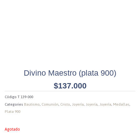
Divino Maestro (plata 900)
$
137.000
Código
T 139-000
Categories
Bautismo
,
Comunión
,
Cristo
,
Joyería
,
Joyería
,
Joyería
,
Medallas
,
Plata 900
Agotado