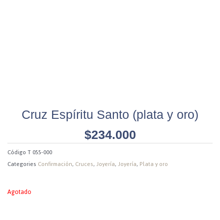
Cruz Espíritu Santo (plata y oro)
$
234.000
Código
T 055-000
Categories
Confirmación
,
Cruces
,
Joyería
,
Joyería
,
Plata y oro
Agotado