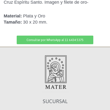
Cruz Espíritu Santo. Imagen y filete de oro-
Material:
Plata y Oro
Tamaño:
30 x 20 mm.
Consultar por WhatsApp al 11 6434 5375
SUCURSAL