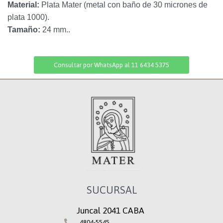
Material:
Plata Mater (metal con baño de 30 micrones de
plata 1000).
Tamaño:
24 mm..
Consultar por WhatsApp al 11 6434 5375
SUCURSAL
Juncal 2041 CABA
4804-5545