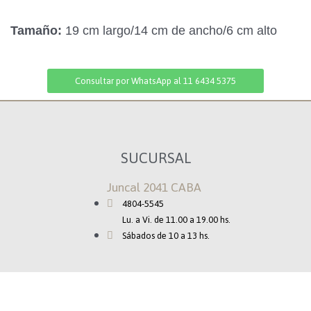
Tamaño:
19 cm largo/14 cm de ancho/6 cm alto
Consultar por WhatsApp al 11 6434 5375
SUCURSAL
Juncal 2041 CABA
4804-5545
Lu. a Vi. de 11.00 a 19.00 hs.
Sábados de 10 a 13 hs.