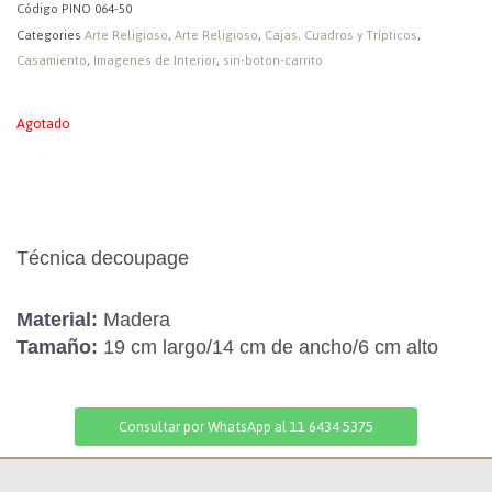
Código
PINO 064-50
Categories
Arte Religioso
,
Arte Religioso
,
Cajas, Cuadros y Trípticos
,
Casamiento
,
Imagenes de Interior
,
sin-boton-carrito
Agotado
Técnica decoupage
Material:
Madera
Tamaño:
19 cm largo/14 cm de ancho/6 cm alto
Consultar por WhatsApp al 11 6434 5375